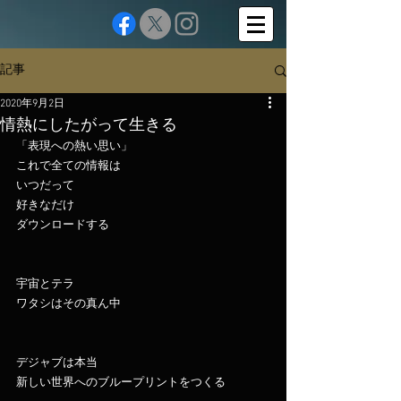
記事
2020年9月2日
情熱にしたがって生きる
「表現への熱い思い」
これで全ての情報は
いつだって
好きなだけ
ダウンロードする
宇宙とテラ
ワタシはその真ん中
デジャブは本当
新しい世界へのブループリントをつくる