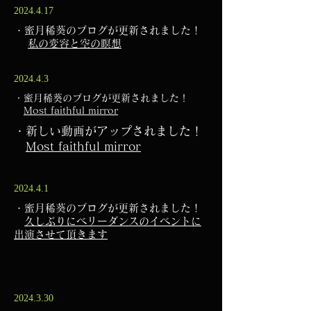
2024.4.17
・蜜月稀葵のブログが更新されました！
​
私の変容と空の瞑想
2024.4.3
・蜜月稀葵のブログが更新されました！
​
Most faithful mirror
・新しい動画がアップされました！
​
Most faithful mirror
2024.4.1
・蜜月稀葵のブログが更新されました！
​
久しぶりにベリーダンスのイベントに
出演させて頂きます
2024.3.30