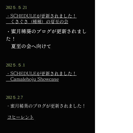
202５.５.21
・SCHEDULEが更新されました！
​ くさぐさ（種種）の夏至の会
・蜜月稀葵のブログが更新されまし
た！​
​ 夏至の会へ向けて
202５.５.1
・SCHEDULEが更新されました！
​ Camalehoju Showcase
202５.2.7
・蜜月稀葵のブログが更新されました！
コヒーレント