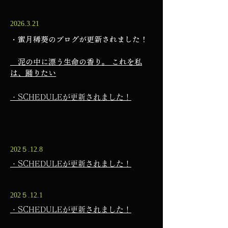
2026.3.21
・蜜月稀葵のブログが更新されました！​
​ 泥の中に漂う生命の香り。 これを私
は、踊りたい
・SCHEDULEが更新されました！
202５.12.8
・SCHEDULEが更新されました！
202５.12.1
・SCHEDULEが更新されました！