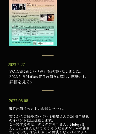
2023.2.27
VOICEに新しい「声」を追加いたしました。
2023.2.19 Haflaの蜜月の踊りに嬉しい感想です。
詳細を見る>
2022.08.08
蜜月出演イベントのお知らせです。
古くからご縁を頂いている楽屋さんの26周年記念
のイベントに出演致します。
ご一緒するのは、タカダアキコさん、Huleyaさ
ん、Latifaさんというそうそうたるダンサーの皆さ
ま。そして、お久しぶりの共演となるバイオリン