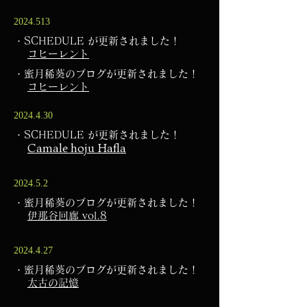
2024.513
・SCHEDULE が更新されました！
​
コヒーレント
・蜜月稀葵のブログが更新されました！
​
コヒーレント
2024.4.30
・SCHEDULE が更新されました！
Camale hoju Hafla
​
2024.5.2
・蜜月稀葵のブログが更新されました！
​
伊那谷回廊 vol.8
2024.4.27
・蜜月稀葵のブログが更新されました！
​
太古の記憶