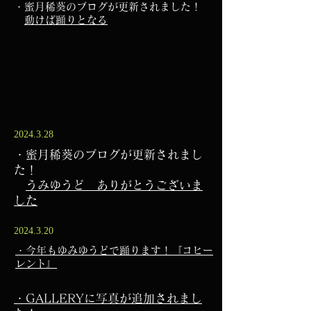
・蜜月稀葵のブログが更新されました！
​
動けば踊りとなる
2024.3.28
・蜜月稀葵のブログが更新されまし
た！
​
うみゆうど ありがとうございま
した
2024.3.20
・今年もゆみゆうどで踊ります！『コヒー
レント』
・GALLERYに写真が追加されまし