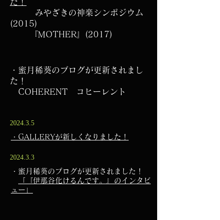
た！
みやざきの神楽シンポジウム
(2015)
​ 『MOTHER』(2017)
・蜜月稀葵のブログが更新されまし
た！
​
COHERENT コヒーレント
2024.3.5
・GALLERYが新しくなりました！
2024.3.3
・蜜月稀葵のブログが更新されました！
​
「『伊那谷化けるんです。』のインタビ
ュー」