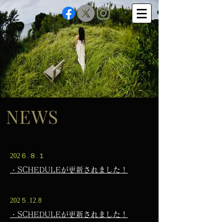
NEWS
202６.８.１
・SCHEDULEが更新されました！
202５.12.8
・SCHEDULEが更新されました！