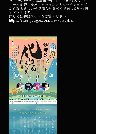
り、1990年代に飯島町を中心に開催されていた
「一人劇祭」をパフォーマンスとワークショップ
からなる新しい形で甦らせるべく企画した野心的
イベントです。
詳しくは特設サイトをご覧ください
https://sites.google.com/view/inabake1
------------------------