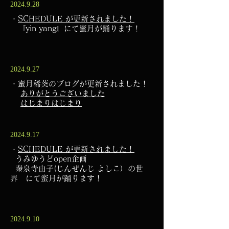
2024.9.28
・
SCHEDULE が更新されました！​
『yin yang』にて蜜月が踊ります！
2024.9.27
・蜜月稀葵のブログが更新されました！
​
ありがとうございました
​
はじまりはじまり
2024.9.17
・
SCHEDULE が更新されました！​
うみゆうどopen企画
秦泉寺由子(じんぜんじ よしこ）の世
界 にて蜜月が踊ります！
2024.9.10