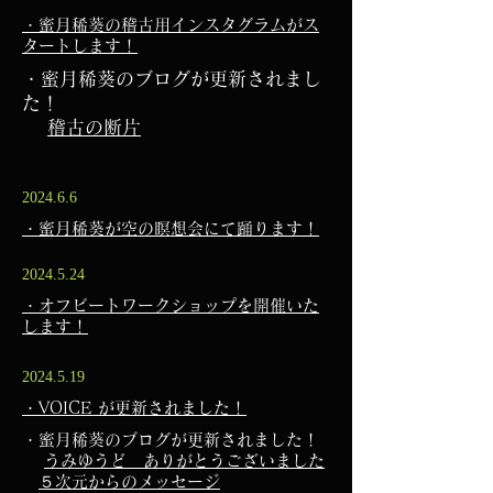
・蜜月稀葵の稽古用インスタグラムがス
タートします！
・蜜月稀葵のブログが更新されまし
た！
​
稽古の断片
2024.6.6
・蜜月稀葵が空の瞑想会にて踊ります！
2024.5.24
・オフビートワークショップを開催いた
します！
2024.5.19
・VOICE が更新されました！
・蜜月稀葵のブログが更新されました！
​
うみゆうど ありがとうございました
５次元からのメッセージ