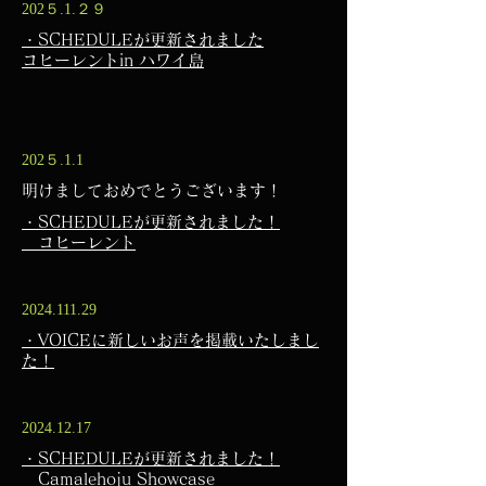
202５.1.２９
・SCHEDULEが更新されました
​コヒーレントin ハワイ島
202５.1.1
​明けましておめでとうございます！
・SCHEDULEが更新されました！
​コヒーレント
2024.111.29
・VOICEに新しいお声を掲載いたしまし
た！
2024.12.17
・SCHEDULEが更新されました！
​ Camalehoju Showcase