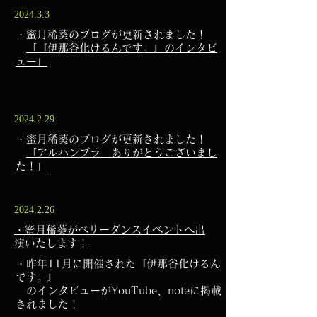
2024.3.3
・蜜月稀葵のブログが更新されました！
​
「『伊那谷化けるんです。』のインタビ
ュー」
2024.2.29
・蜜月稀葵のブログが更新されました！
​
「アルハンブラ ありがとうございまし
た！」
2024.2.26
・蜜月稀葵がベリーダンスイベントへ出
演いたします！
・昨年11月に開催された『伊那谷化けるん
です。』
のインタビューがYouTube、noteに掲載
されました！