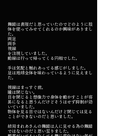
舞踏は表現だと思っていたのでどのように肢
体を使ってみせてくれるのか興味がありまし
た。
両足
両手
視線
を注視していました。
動線は行って帰ってくる円相でした。
手は気配と触れあってる感じがしました。
足は地球全体を味わっているように見えまし
た。
視線はまっすぐ前。
瞳は閉じない。
目を閉じると想像力で身体を動かすことが容
易になると思うんだけどそうはせず抑制が効
いていました。
物体を見る目ではないんだけど閉じては見る
ことができないのだと思いました。
結局まれあさんの舞踏は人に見せる為の舞踏
ではないのだと思い至りました。
観客がいてもいなくても舞に変化はない気が