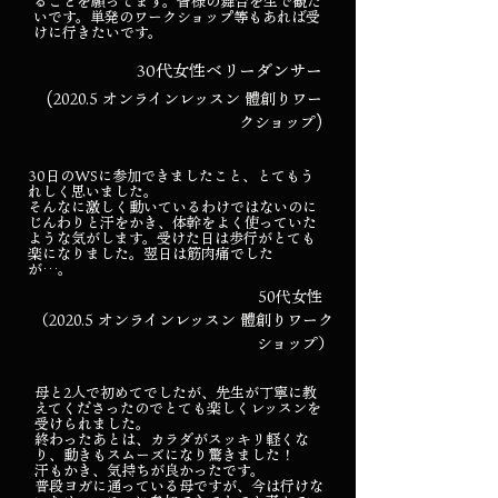
ることを願ってます。皆様の舞台を生で観た
いです。単発のワークショップ等もあれば受
けに行きたいです。
30代女性ベリーダンサー
(2020.5 オンラインレッスン 體創りワー
クショップ)
30日のWSに参加できましたこと、とてもう
れしく思いました。
そんなに激しく動いているわけではないのに
じんわりと汗をかき、体幹をよく使っていた
ような気がします。受けた日は歩行がとても
楽になりました。翌日は筋肉痛でした
が…。
50代女性
（2020.5 オンラインレッスン 體創りワーク
ショップ）
母と2人で初めてでしたが、先生が丁寧に教
えてくださったのでとても楽しくレッスンを
受けられました。
終わったあとは、カラダがスッキリ軽くな
り、動きもスムーズになり驚きました！
汗もかき、気持ちが良かったです。
普段ヨガに通っている母ですが、今は行けな