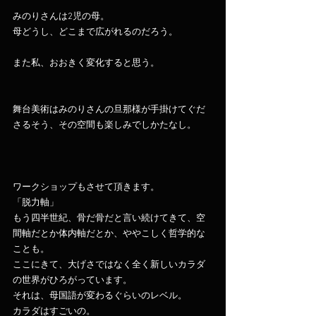
みのりさんは2児の母。
母どうし、どこまで広がれるのだろう。
また私、おおきく変化すると思う。
舞台美術はみのりさんの旦那様が手掛けてぐだ
さるそう、その空間も楽しみでしかたなし。
ワークショップもさせて頂きます。
「脱力軸」
もう四半世紀、骨だ骨だと言い続けてきて、空
間軸だとか体内軸だとか、ややこしく哲学的な
ことも。
ここにきて、大げさではなく全く新しいカラダ
の世界がひろがっています。
それは、母国語が変わるぐらいのレベル。
カラダはすごいの。