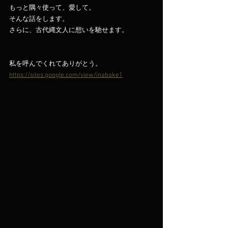
もっと隅々使って、愛して。
そんな話をします。
さらに、古代縄文人に想いを馳せます。
私を呼んでくれてありがとう。
https://sites.google.com/view/inabake1