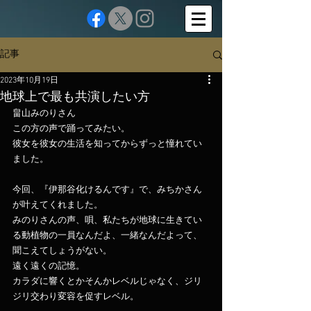
記事
2023年10月19日
地球上で最も共演したい方
畠山みのりさん
この方の声で踊ってみたい。
彼女を彼女の生活を知ってからずっと憧れてい
ました。
今回、『伊那谷化けるんです』で、みちかさん
が叶えてくれました。
みのりさんの声、唄、私たちが地球に生きてい
る動植物の一員なんだよ、一緒なんだよって、
聞こえてしょうがない。
遠く遠くの記憶。
カラダに響くとかそんかレベルじゃなく、ジリ
ジリ交わり変容を促すレベル。