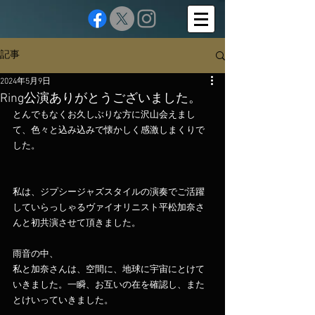
記事
2024年5月9日
Ring公演ありがとうございました。
とんでもなくお久しぶりな方に沢山会えまし
て、色々と込み込みで懐かしく感激しまくりで
した。
私は、ジプシージャズスタイルの演奏でご活躍
していらっしゃるヴァイオリニスト平松加奈さ
んと初共演させて頂きました。
雨音の中、
私と加奈さんは、空間に、地球に宇宙にとけて
いきました。一瞬、お互いの在を確認し、また
とけいっていきました。