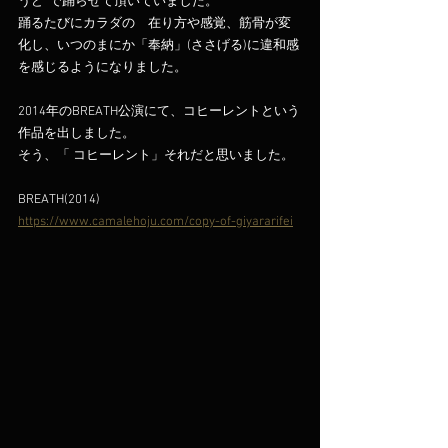
うど”で踊らせて頂いていました。
踊るたびにカラダの゙在り方や感覚、筋骨が変
化し、いつのまにか「奉納」(ささげる)に違和感
を感じるようになりました。
2014年のBREATH公演にて、コヒーレントという
作品を出しました。
そう、「 コヒーレント」それだと思いました。
BREATH(2014)
https://www.camalehoju.com/copy-of-giyararifei