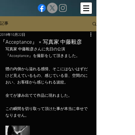
記事
2018年10月22日
『Acceptance』 × 写真家 中藤毅彦
写真家 中藤毅彦さんに先日の公演
『Acceptance』を撮影をして頂きました。
體の内側から溢れる感情、そこにはないはずだ
けど見えているもの、感じている音、空間のに
おい、お客様から感じられる波紋。
全てが滲み出てて作品に現れました。
この瞬間を切り取って頂けた事が本当に幸せで
なりません。