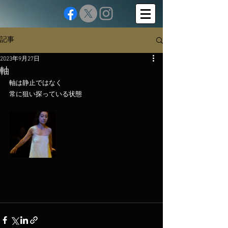
記事
2023年9月27日
軸
軸は静止ではなく
常に狙い探っている状態