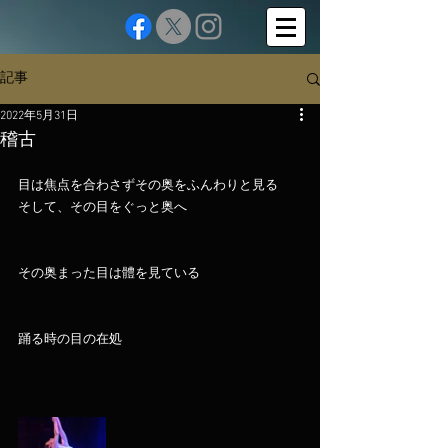
記事
2022年5月31日
稽古
目は焦点を合わさずその奥をふんわりと見る
そして、その目をぐっと奥へ
その奥まった目は體を見ている
踊る時の目の在処