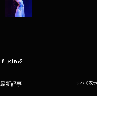
すべて表示
最新記事