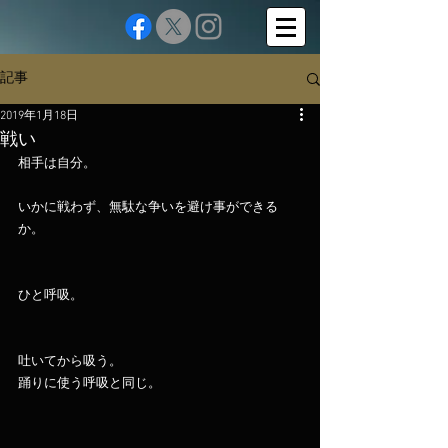
記事
2019年1月18日
戦い
相手は自分。
いかに戦わず、無駄な争いを避け事ができる
か。
ひと呼吸。
吐いてから吸う。
踊りに使う呼吸と同じ。