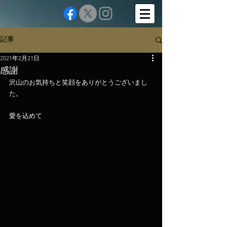
記事
2021年2月21日
感謝
沢山のお気持ちと笑顔をありがとうございまし
た。
愛を込めて