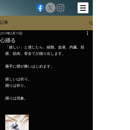
記事
2019年5月19日
心踊る
「嬉しい」と感じたら、細胞、血液、内臓、筋
膜、筋肉、骨全てが踊り出します。
勝手に體が舞いはじめます。
嬉しいは祈り。
踊りは祈り。
踊りは現象。