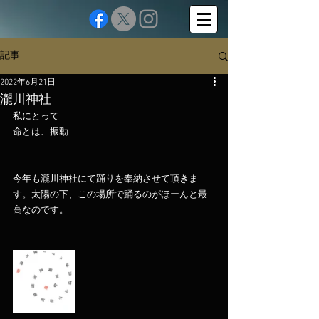
記事
2022年6月21日
瀧川神社
私にとって
命とは、振動
今年も瀧川神社にて踊りを奉納させて頂きま
す。太陽の下、この場所で踊るのがほーんと最
高なのです。