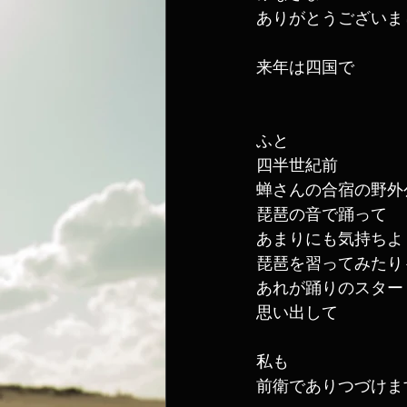
ありがとうございま
来年は四国で
ふと
四半世紀前
蝉さんの合宿の野外
琵琶の音で踊って
あまりにも気持ちよ
琵琶を習ってみたり
あれが踊りのスター
思い出して
私も
前衛でありつづけま