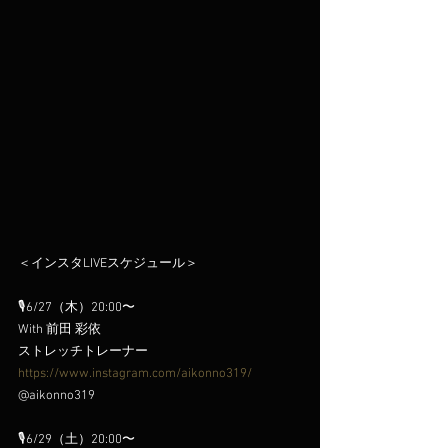
＜インスタLIVEスケジュール＞
🎙️6/27（木）20:00〜
With 前田 彩依 
ストレッチトレーナー
https://www.instagram.com/aikonno319/
@aikonno319
🎙️6/29（土）20:00〜