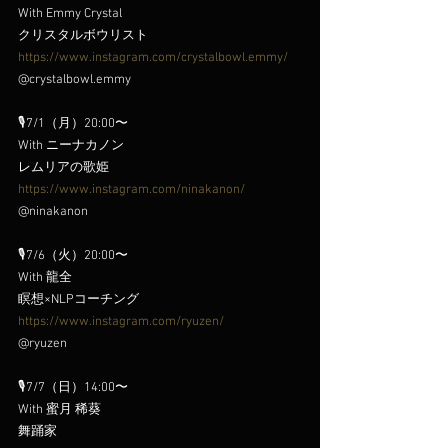
With Emmy Crystal
クリスタルボウリスト
https://www.instagram.com/crystalbowl.emmy/
@crystalbowl.emmy
🎙️7/1（月）20:00〜
With ニーナカノン
レムリアの歌姫
https://www.instagram.com/ninakanon/
@ninakanon
🎙️7/6（火）20:00〜
With 龍全
瞑想×NLPコーチング
https://www.instagram.com/ryuzen/
@ryuzen
🎙️7/7（日）14:00〜
With 蜜月 稀葵
舞踊家