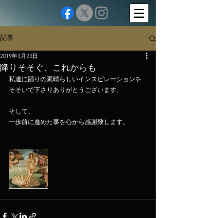
記事
2019年3月23日
降りそそぐ、これからも
私達に踊りの素晴らしいインスピレーションを
そそいで下さりありがとうございます。
そして、
一歩前に進めた事を心から感謝致します。