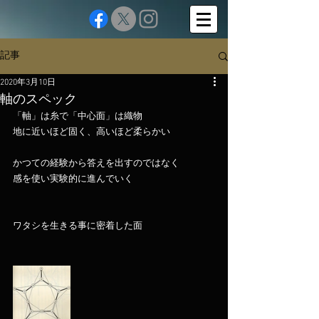
記事
2020年3月10日
軸のスペック
「軸」は糸で「中心面」は織物
地に近いほど固く、高いほど柔らかい
かつての経験から答えを出すのではなく
感を使い実験的に進んでいく
ワタシを生きる事に密着した面