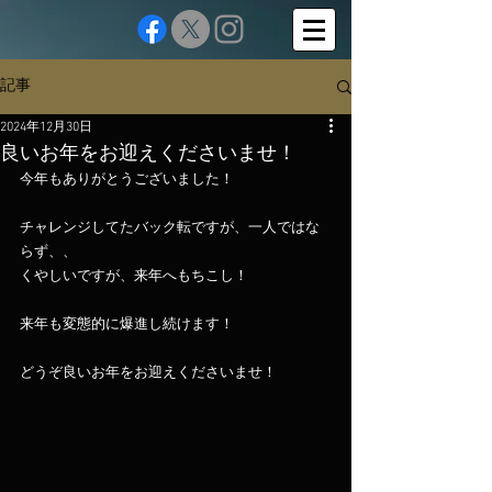
記事
2024年12月30日
良いお年をお迎えくださいませ！
今年もありがとうございました！
チャレンジしてたバック転ですが、一人ではな
らず、、
くやしいですが、来年へもちこし！
来年も変態的に爆進し続けます！
どうぞ良いお年をお迎えくださいませ！