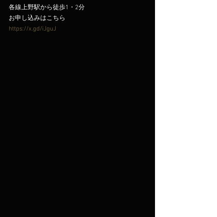
各線上野駅から徒歩1・2分
お申し込みはこちら
https://x.gd/iJguJ