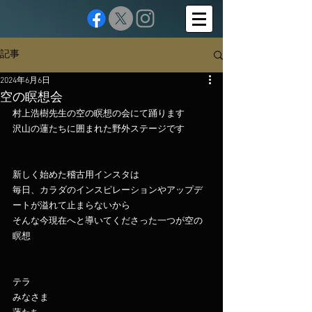
記事
2024年6月6日
空の瞑想会
村上浩樹先生の空の瞑想の会にて踊ります
沢山の蓮たちに囲まれた野外ステージです
新しく始めた稽古用インスタは
毎日、カラダのインスピレーションやアップデ
ートが溢れて止まらないから
そんな今現在へと導いてくださった一つが空の
瞑想
テラ
みなさま