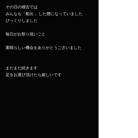
その日の稽古では
みんなも「船出 」した體になっていました
びっくりしました
毎日がお祭り祝いごと
素晴らしい機会をありがとうございました
まだまだ続きます
足をお運び頂けたら嬉しいです