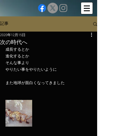
記事
2020年12月15日
次の時代へ
成長するとか
進化するとか
そんな事より
やりたい事をやりたいように
また地球が面白くなってきました