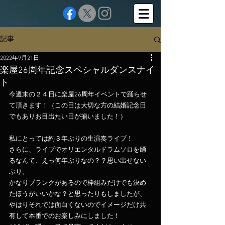
記事
2022年9月21日
楽屋26周年記念スペシャルダンスナイ
ト
今週末の２４日に楽屋26周年イベントで踊らせ
て頂きます！（この日は大切な方の結婚記念日
でもありお目出たい日が揃いました！）
私にとっては約３年ぶりの生演奏ライブ！
さらに、ライブでオリエンタルドラムソロを踊
るなんて、えっ何年ぶりなの？？思い出せない
ぶり。
かなりブランクがあるので枠組みだけでも決め
たほうがいいかな？と思ったりもしましたが、
やはりそれでは面白くないのでイメージだけ共
有して本番でのお楽しみにしました！