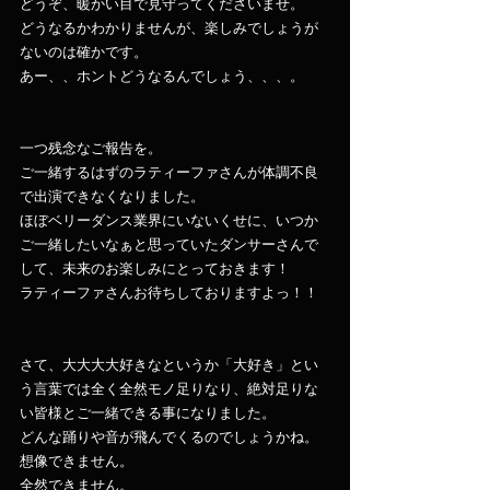
どうぞ、暖かい目で見守ってくださいませ。
どうなるかわかりませんが、楽しみでしょうが
ないのは確かです。
あー、、ホントどうなるんでしょう、、、。
一つ残念なご報告を。
ご一緒するはずのラティーファさんが体調不良
で出演できなくなりました。
ほぼベリーダンス業界にいないくせに、いつか
ご一緒したいなぁと思っていたダンサーさんで
して、未来のお楽しみにとっておきます！
ラティーファさんお待ちしておりますよっ！！
さて、大大大大好きなというか「大好き」とい
う言葉では全く全然モノ足りなり、絶対足りな
い皆様とご一緒できる事になりました。
どんな踊りや音が飛んでくるのでしょうかね。
想像できません。
全然できません。