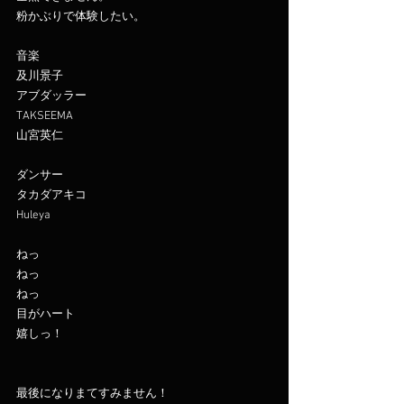
粉かぶりで体験したい。
音楽
及川景子
アブダッラー
TAKSEEMA
山宮英仁
ダンサー
タカダアキコ
Huleya
ねっ
ねっ
ねっ
目がハート
嬉しっ！
最後になりまてすみません！