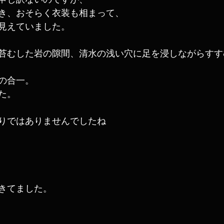
申し訳ないのですが、
き、おそらく衣装も相まって、
見えていました。
苔むした岩の隙間、清水の浅い穴に足を浸しながらすす
の合一。
た。
りではありませんでしたね
きてました。