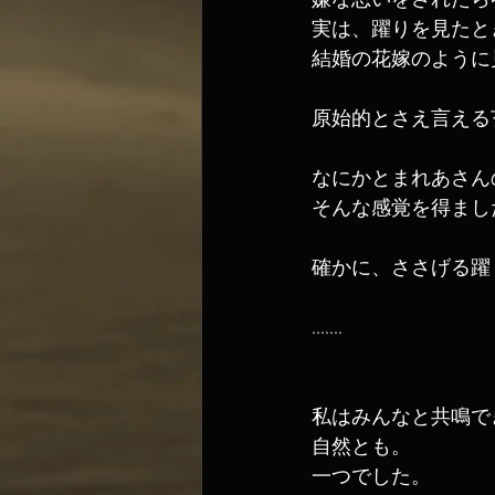
嫌な思いをされたら
実は、躍りを見たと
結婚の花嫁のように
原始的とさえ言える
なにかとまれあさん
そんな感覚を得まし
確かに、ささげる躍
.......
私はみんなと共鳴で
自然とも。
一つでした。