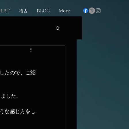
FLET
稽古
BLOG
More
したので、ご紹
きました。
うな感じ方をし