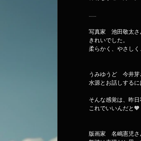
......
写真家　池田敬太さ
きれいでした。
柔らかく、やさしく
うみゆうど　今井芽
水源とお話しするに
そんな感覚は、昨日
これでいいんだと🧡
版画家　名嶋憲児さ