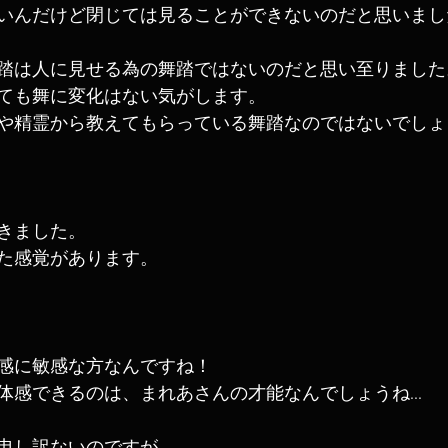
いんだけど閉じては見ることができないのだと思いまし
踏は人に見せる為の舞踏ではないのだと思い至りました
ても舞に変化はない気がします。
や精霊から教えてもらっている舞踏なのではないでしょ
きました。
た感覚があります。
感に敏感な方なんですね！
体感できるのは、まれあさんの才能なんでしょうね...