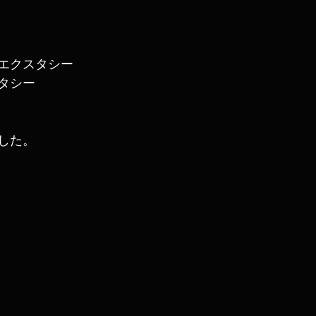
エクスタシー
タシー
した。