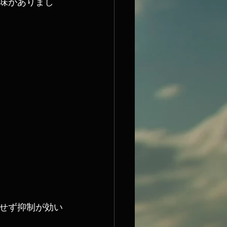
味がありまし
せず抑制が効い