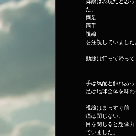
舞踏は表現だと思っ
た。
両足
両手
視線
を注視していました
動線は行って帰って
手は気配と触れあっ
足は地球全体を味わ
視線はまっすぐ前。
瞳は閉じない。
目を閉じると想像力
ていました。