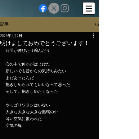
記事
2023年1月2日
明けましておめでとうございます！
時間が伸びたり縮んだり
心の中で何かがはじけた
新しいでも昔からの気持ちみたい
まだあったんだ
抱きしめられてもいいなって思った
そして、抱きしめたくなった
やっぱりワタシはいない
大きな大きな大きな循環の中
薄い空気に覆われた
空気の塊