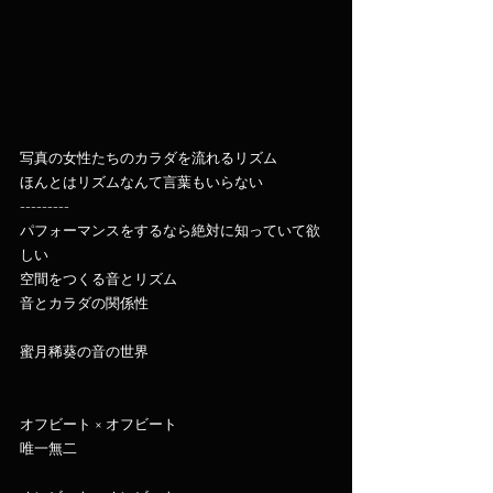
写真の女性たちのカラダを流れるリズム
ほんとはリズムなんて言葉もいらない
---------
パフォーマンスをするなら絶対に知っていて欲
しい
空間をつくる音とリズム
音とカラダの関係性
蜜月稀葵の音の世界
オフビート × オフビート
唯一無二