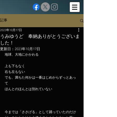
記事
2023年10月17日
うみゆうど 奉納ありがとうございま
した！
更新日：
2023年10月17日
地球、大地にかかわる
上も下もなく
右も左もない
でも、満ちた何かは一番はじめからずっとあっ
て
ほんとのほんとは別れていない
今までは「ささげる」として踊っていたのだけ