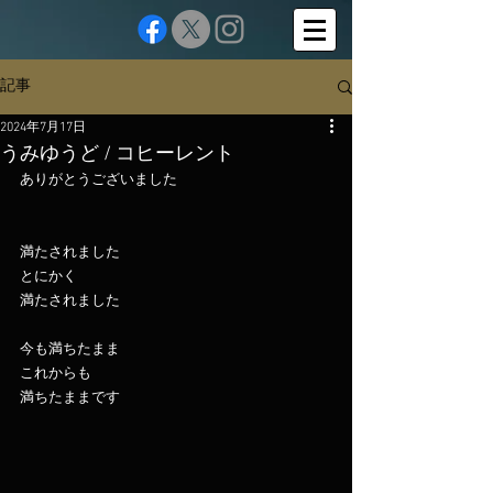
記事
2024年7月17日
うみゆうど / コヒーレント
ありがとうございました
満たされました
とにかく
満たされました
今も満ちたまま
これからも
満ちたままです