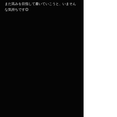
まだ高みを目指して書いていこうと、いまそん
な気持ちです😊