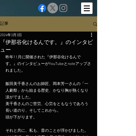
記事
2024年3月3日
『伊那谷化けるんです。』のインタビ
ュー
昨年11月に開催された『伊那谷化けるんで
す。』のインタビューがYouTubeとnoteアップさ
れました。
飯田美千香さんのお師匠、岡本芳一さんの「一
人劇祭」から始まる歴史、かなり胸が熱くなり
涙がでました。
美千香さんのご苦労、心労をともなうであろう
長い道のり、そしてこれから。
頭が下がります。
それと共に、私も、昔のことが浮かびました。