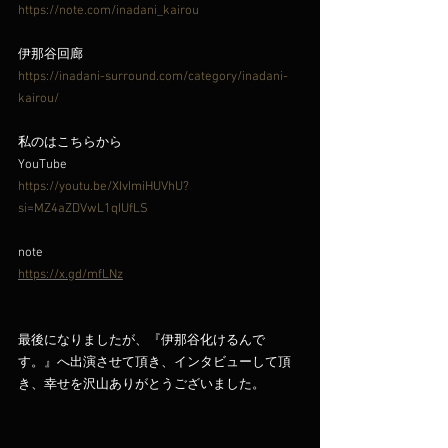
https://note.com/inadani_kairou
伊那谷回廊
https://inadani-surround.com/category/inadani-
kairou/
私のはこちらから
YouTube
https://youtu.be/XIvImiHUVhU?
si=MZ4aZDVwL1qIUfLS
note
https://x.gd/mfLNz
最後になりましたが、『伊那谷化けるんで
す。』へ出演させて頂き、インタビューして頂
き、幸せを沢山ありがとうございました。